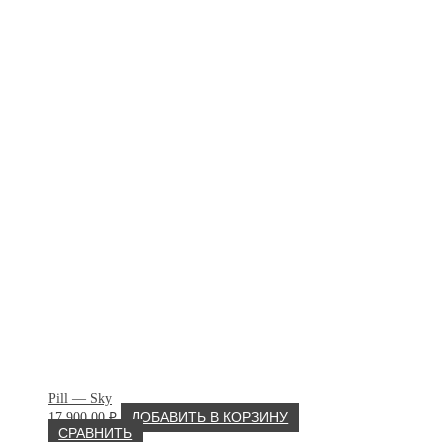
Pill — Sky
17 900.00
₽
ДОБАВИТЬ В КОРЗИНУ
СРАВНИТЬ