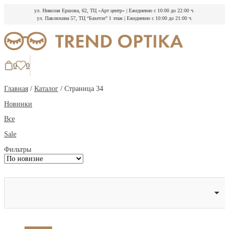
ул. Николая Ершова, 62, ТЦ «Арт центр»
|
Ежедневно с 10:00 до 22:00 ч.
ул. Павлюхина 57, ТЦ “Бахетле” 1 этаж
|
Ежедневно с 10:00 до 21:00 ч.
Перейти
к
содержимому
0
0
Главная
/
Каталог
/ Страница 34
Новинки
Все
Sale
Фильтры