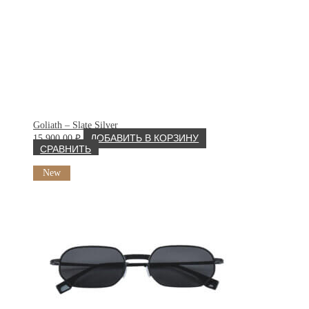
Goliath – Slate Silver
15 900.00
₽
ДОБАВИТЬ В КОРЗИНУ
СРАВНИТЬ
New