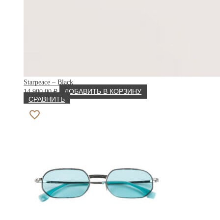
Starpeace – Black
14 900.00
₽
ДОБАВИТЬ В КОРЗИНУ
СРАВНИТЬ