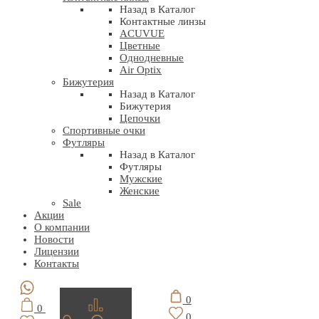
Назад в Каталог
Контактные линзы
ACUVUE
Цветные
Однодневные
Air Optix
Бижутерия
Назад в Каталог
Бижутерия
Цепочки
Спортивные очки
Футляры
Назад в Каталог
Футляры
Мужские
Женские
Sale
Акции
О компании
Новости
Лицензии
Контакты
0
0
0