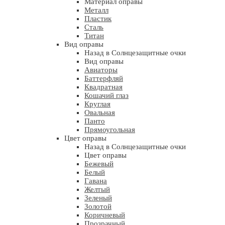
Материал оправы
Металл
Пластик
Сталь
Титан
Вид оправы
Назад в Солнцезащитные очки
Вид оправы
Авиаторы
Баттерфляй
Квадратная
Кошачий глаз
Круглая
Овальная
Панто
Прямоугольная
Цвет оправы
Назад в Солнцезащитные очки
Цвет оправы
Бежевый
Белый
Гавана
Желтый
Зеленый
Золотой
Коричневый
Прозрачный