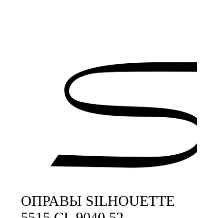
ОПРАВЫ SILHOUETTE
5515 CL 9040 52