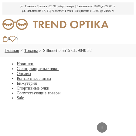
ул. Николая Ершова, 62, ТЦ «Арт центр»
|
Ежедневно с 10:00 до 22:00 ч.
ул. Павлюхина 57, ТЦ “Бахетле” 1 этаж
|
Ежедневно с 10:00 до 21:00 ч.
Перейти
к
содержимому
0
0
Главная
⁄
Товары
⁄
Silhouette 5515 CL 9040 52
Новинки
Солнцезащитные очки
Оправы
Контактные линзы
Бижутерия
Спортивные очки
Сопутствующие товары
Sale