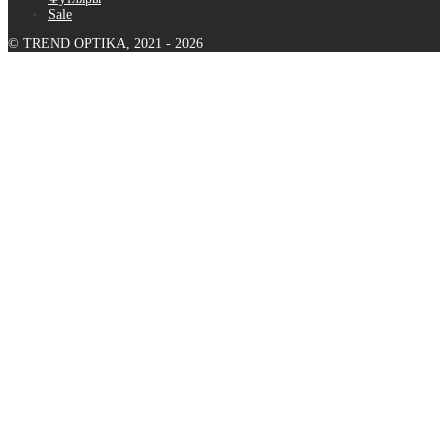
Sale
© TREND OPTIKA, 2021 - 2026