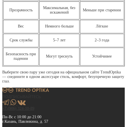
Максимальная, без
Прозрачность
Меньше при старении
искажений
Вес
Немного больше
Лёгкие
Срок службы
5–7 лет
2–3 года
Безопасность при
Могут треснуть
Устойчивее
падении
Выберите свою пару уже сегодня на официальном сайте TrendOptika
— соедините в одном аксессуаре стиль, комфорт, безупречную защиту
глаз.
ПОДПИСЫВАЙТЕСЬ
+7 (906) 324-10-89
Пн-Вс с 10:00 до 21:00
г.Казань, Павлюхина, д. 57