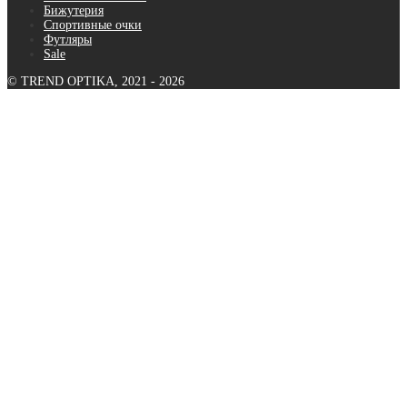
Бижутерия
Спортивные очки
Футляры
Sale
© TREND OPTIKA, 2021 - 2026