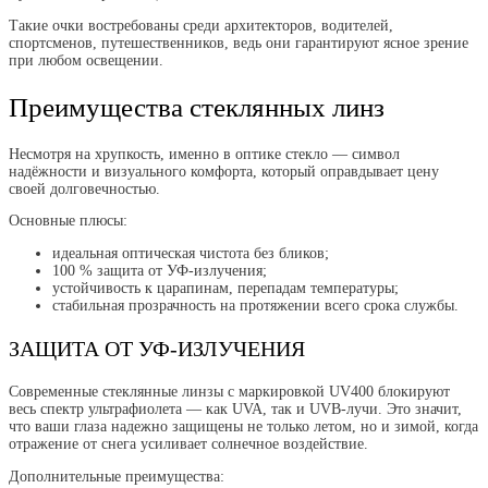
Такие очки востребованы среди архитекторов, водителей,
спортсменов, путешественников, ведь они гарантируют ясное зрение
при любом освещении.
Преимущества стеклянных линз
Несмотря на хрупкость, именно в оптике стекло — символ
надёжности и визуального комфорта, который оправдывает цену
своей долговечностью.
Основные плюсы:
идеальная оптическая чистота без бликов;
100 % защита от УФ-излучения;
устойчивость к царапинам, перепадам температуры;
стабильная прозрачность на протяжении всего срока службы.
ЗАЩИТА ОТ УФ-ИЗЛУЧЕНИЯ
Современные стеклянные линзы с маркировкой UV400 блокируют
весь спектр ультрафиолета — как UVA, так и UVB-лучи. Это значит,
что ваши глаза надежно защищены не только летом, но и зимой, когда
отражение от снега усиливает солнечное воздействие.
Дополнительные преимущества: