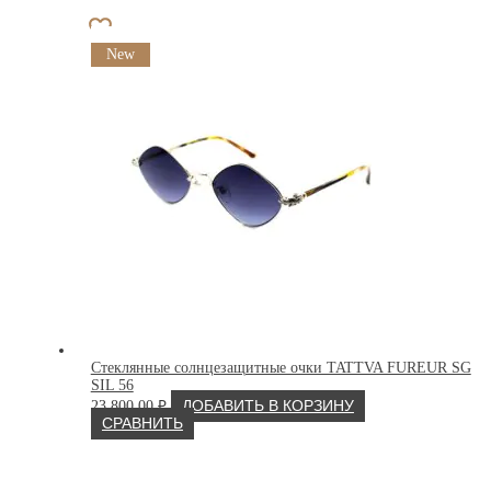
New
Стеклянные солнцезащитные очки TATTVA FUREUR SG
SIL 56
23 800.00
₽
ДОБАВИТЬ В КОРЗИНУ
СРАВНИТЬ