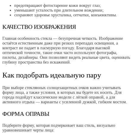
предотвращают фотостарение кожи вокруг глаз;
уменьшают усталость при длительном вождении;
сохраняют здоровье хрусталика, сетчатки, конъюнктивы.
КАЧЕСТВО ИЗОБРАЖЕНИЯ
Главная особенность стекла — безупречная четкость. Изображение
остаётся естественным даже при резких перепадах освещения, а
контраст не падает в пасмурную погоду. Благодаря высокой
оптической точности, такие очки часто используют фотографы,
пилоты, дизайнеры. Они позволяют видеть реальные цвета, оценивать
глубину пространства без искажений.
Как подобрать идеальную пару
При выборе стеклянных солнцезащитных очков важно учитывать
форму лица, а также условия, в которых вы будете их носить. Для
города подойдут классические модели с лёгкой оправой, а для
активного отдыха — варианты с усиленной дужкой, гибким мостом.
ФОРМА ОПРАВЫ
Подберите форму, которая подчеркивает ваш стиль, визуально
уравновешивает черты лица: