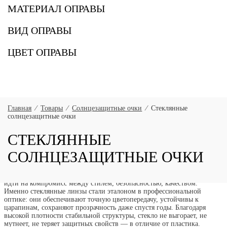
МАТЕРИАЛ ОПРАВЫ
ВИД ОПРАВЫ
ЦВЕТ ОПРАВЫ
Главная
⁄
Товары
⁄
Солнцезащитные очки
⁄
Стеклянные
солнцезащитные очки
СТЕКЛЯННЫЕ
СОЛНЦЕЗАЩИТНЫЕ ОЧКИ
Стеклянные солнцезащитные очки — выбор для тех, кто не готов
идти на компромисс между стилем, безопасностью, качеством.
Именно стеклянные линзы стали эталоном в профессиональной
оптике: они обеспечивают точную цветопередачу, устойчивы к
царапинам, сохраняют прозрачность даже спустя годы. Благодаря
высокой плотности стабильной структуры, стекло не выгорает, не
мутнеет, не теряет защитных свойств — в отличие от пластика.