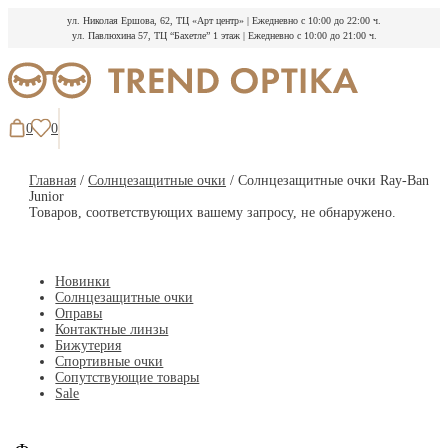
ул. Николая Ершова, 62, ТЦ «Арт центр»
|
Ежедневно с 10:00 до 22:00 ч.
ул. Павлюхина 57, ТЦ “Бахетле” 1 этаж
|
Ежедневно с 10:00 до 21:00 ч.
Перейти
к
содержимому
0
0
Главная
/
Солнцезащитные очки
/ Солнцезащитные очки Ray-Ban
Junior
Товаров, соответствующих вашему запросу, не обнаружено.
Новинки
Солнцезащитные очки
Оправы
Контактные линзы
Бижутерия
Спортивные очки
Сопутствующие товары
Sale