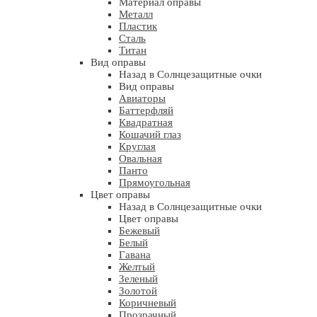
Материал оправы
Металл
Пластик
Сталь
Титан
Вид оправы
Назад в Солнцезащитные очки
Вид оправы
Авиаторы
Баттерфляй
Квадратная
Кошачий глаз
Круглая
Овальная
Панто
Прямоугольная
Цвет оправы
Назад в Солнцезащитные очки
Цвет оправы
Бежевый
Белый
Гавана
Желтый
Зеленый
Золотой
Коричневый
Прозрачный