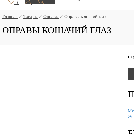
0
Главная
⁄
Товары
⁄
Оправы
⁄
Оправы кошачий глаз
ОПРАВЫ КОШАЧИЙ ГЛАЗ
Ф
П
Му
Же
Б