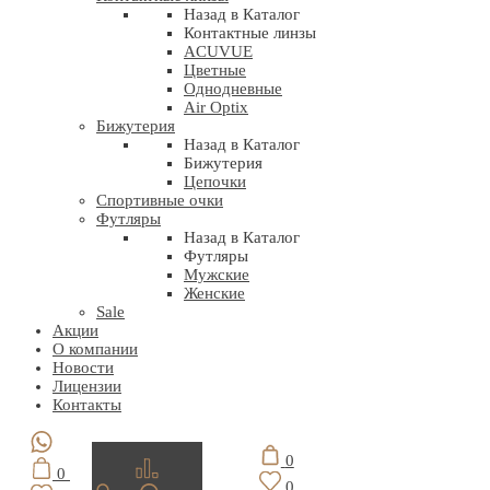
Назад в Каталог
Контактные линзы
ACUVUE
Цветные
Однодневные
Air Optix
Бижутерия
Назад в Каталог
Бижутерия
Цепочки
Спортивные очки
Футляры
Назад в Каталог
Футляры
Мужские
Женские
Sale
Акции
О компании
Новости
Лицензии
Контакты
0
0
0