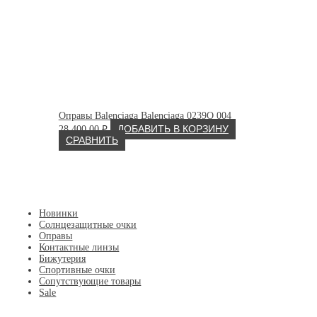
Оправы Balenciaga Balenciaga 0239O 004
28 400.00
₽
ДОБАВИТЬ В КОРЗИНУ
СРАВНИТЬ
Новинки
Солнцезащитные очки
Оправы
Контактные линзы
Бижутерия
Спортивные очки
Сопутствующие товары
Sale