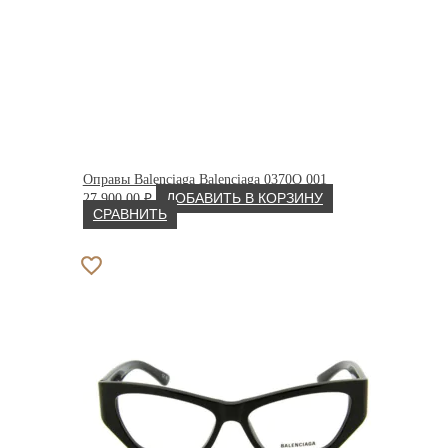
Оправы Balenciaga Balenciaga 0370O 001
27 900.00
₽
ДОБАВИТЬ В КОРЗИНУ
СРАВНИТЬ