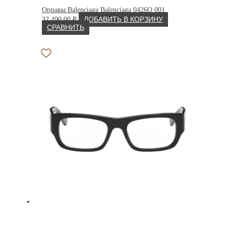
Оправы Balenciaga Balenciaga 0426O 001
32 490.00
₽
ДОБАВИТЬ В КОРЗИНУ
СРАВНИТЬ