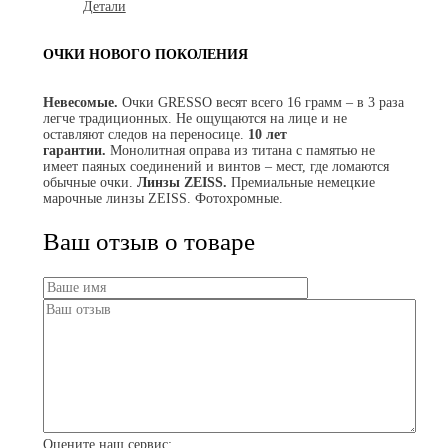
Детали
ОЧКИ НОВОГО ПОКОЛЕНИЯ
Невесомые.
Очки GRESSO весят всего 16 грамм – в 3 раза
легче традиционных. Не ощущаются на лице и не
оставляют следов на переносице.
10 лет
гарантии.
Монолитная оправа из титана с памятью не
имеет паяных соединений и винтов – мест, где ломаются
обычные очки.
Линзы ZEISS.
Премиальные немецкие
марочные линзы ZEISS. Фотохромные.
Ваш отзыв о товаре
Оцените наш сервис: