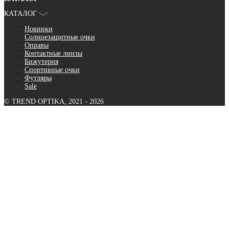
КАТАЛОГ
Новинки
Солнцезащитные очки
Оправы
Контактные линзы
Бижутерия
Спортивные очки
Футляры
Sale
© TREND OPTIKA, 2021 - 2026