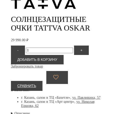
СОЛНЦЕЗАЩИТНЫЕ
ОЧКИ TATTVA OSKAR
29 990.00
₽
Количество
-
+
товара
Tattva
Oskar
ДОБАВИТЬ В КОРЗИНУ
Забронировать товар
СРАВНИТЬ
В наличии:
г. Казань, салон в ТЦ «Бахетле»,
ул. Павлюхина, 57
г. Казань, салон в ТЦ «Арт центр»,
ул. Николая
Ершова, 62
Описание