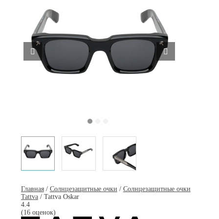
Главная
/
Солнцезащитные очки
/
Солнцезащитные очки
Tattva
/ Tattva Oskar
4.4
(16 оценок)