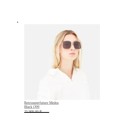
Retrosuperfuture Medea
Black Q99
25 900.00
₽