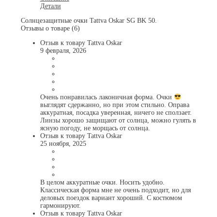
Детали
Солнцезащитные очки Tattva Oskar SG BK 50.
Отзывы о товаре (6)
Отзыв к товару Tattva Oskar
9 февраля, 2026
Очень понравилась лаконичная форма. Очки
выглядят сдержанно, но при этом стильно. Оправа
аккуратная, посадка уверенная, ничего не сползает.
Линзы хорошо защищают от солнца, можно гулять в
ясную погоду, не морщась от солнца.
Отзыв к товару Tattva Oskar
25 ноября, 2025
В целом аккуратные очки. Носить удобно.
Классическая форма мне не очень подходит, но для
деловых поездок вариант хороший. С костюмом
гармонируют.
Отзыв к товару Tattva Oskar