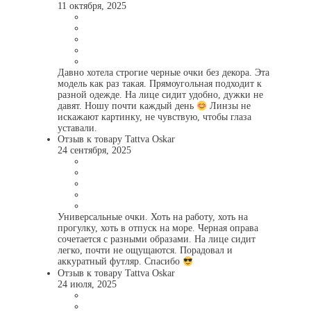
11 октября, 2025
Давно хотела строгие черные очки без декора. Эта
модель как раз такая. Прямоугольная подходит к
разной одежде. На лице сидит удобно, дужки не
давят. Ношу почти каждый день
Линзы не
искажают картинку, не чувствую, чтобы глаза
уставали.
Отзыв к товару Tattva Oskar
24 сентября, 2025
Универсальные очки. Хоть на работу, хоть на
прогулку, хоть в отпуск на море. Черная оправа
сочетается с разными образами. На лице сидит
легко, почти не ощущаются. Порадовал и
аккуратный футляр. Спасибо
Отзыв к товару Tattva Oskar
24 июля, 2025