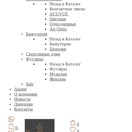
Назад в Каталог
Контактные линзы
ACUVUE
Цветные
Однодневные
Air Optix
Бижутерия
Назад в Каталог
Бижутерия
Цепочки
Спортивные очки
Футляры
Назад в Каталог
Футляры
Мужские
Женские
Sale
Акции
О компании
Новости
Лицензии
Контакты
0
0
0