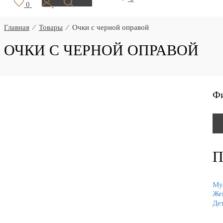
0
Главная
⁄
Товары
⁄
Очки с черной оправой
ОЧКИ С ЧЕРНОЙ ОПРАВОЙ
Ф
П
Му
Же
Де