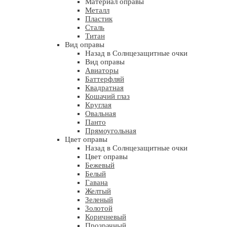
Материал оправы
Металл
Пластик
Сталь
Титан
Вид оправы
Назад в Солнцезащитные очки
Вид оправы
Авиаторы
Баттерфляй
Квадратная
Кошачий глаз
Круглая
Овальная
Панто
Прямоугольная
Цвет оправы
Назад в Солнцезащитные очки
Цвет оправы
Бежевый
Белый
Гавана
Желтый
Зеленый
Золотой
Коричневый
Прозрачный