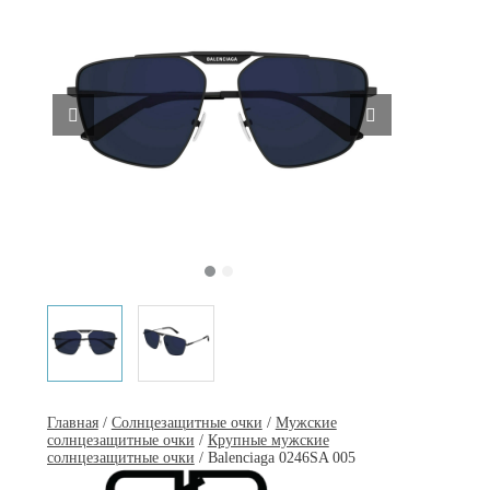
Главная
/
Солнцезащитные очки
/
Мужские
солнцезащитные очки
/
Крупные мужские
солнцезащитные очки
/ Balenciaga 0246SA 005