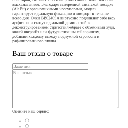
высказываниям. Благодаря выверенной азиатской посадке
(Alt Fit) с эргономичными носоупорами, модель
гарантирует идеальную фиксацию и комфорт в течение
всего дня. Очки BB0246SA виртуозно подчиняют себе весь
аутфит: они станут идеальной доминантой в
деконструированном стритстайл-образе с объемными худи,
кожей оверсайз или футуристичным тейлорингом,
добавляя каждому выходу подиумной строгости и
рафинированного глянца.
Ваш отзыв о товаре
Оцените наш сервис: