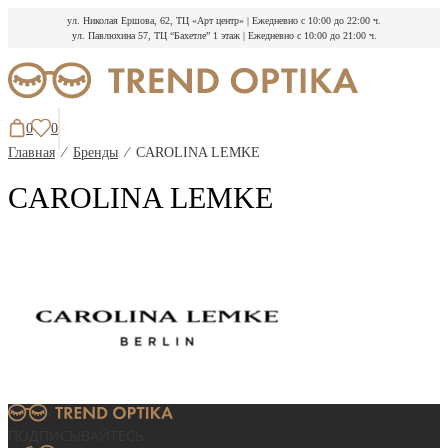
ул. Николая Ершова, 62, ТЦ «Арт центр»
|
Ежедневно с 10:00 до 22:00 ч.
ул. Павлюхина 57, ТЦ “Бахетле” 1 этаж
|
Ежедневно с 10:00 до 21:00 ч.
Перейти
к
содержимому
0
0
Главная
⁄
Бренды
⁄
CAROLINA LEMKE
CAROLINA LEMKE
ПОДПИСЫВАЙТЕСЬ