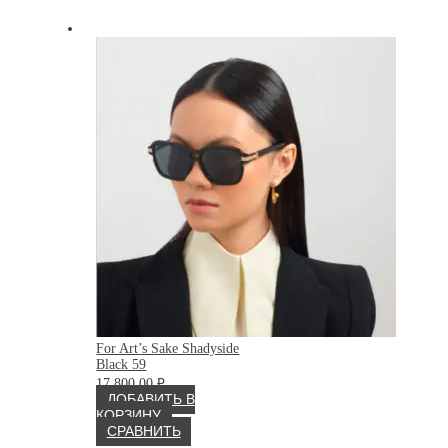
For Art’s Sake Shadyside
Black 59
17 800.00
₽
ДОБАВИТЬ В
КОРЗИНУ
СРАВНИТЬ