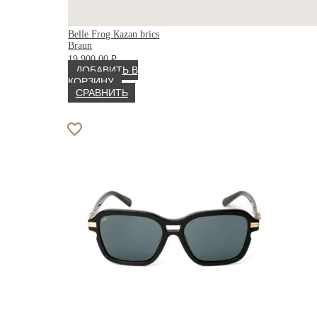
Belle Frog Каzan brics
Braun
19 900.00
₽
ДОБАВИТЬ В
КОРЗИНУ
СРАВНИТЬ