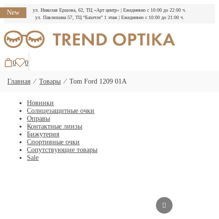
ул. Николая Ершова, 62, ТЦ «Арт центр»
|
Ежедневно с 10:00 до 22:00 ч.
New
ул. Павлюхина 57, ТЦ “Бахетле” 1 этаж
|
Ежедневно с 10:00 до 21:00 ч.
Перейти
к
содержимому
0
0
Главная
⁄
Товары
⁄
Tom Ford 1209 01A
Новинки
Солнцезащитные очки
Оправы
Контактные линзы
Бижутерия
Спортивные очки
Сопутствующие товары
Sale