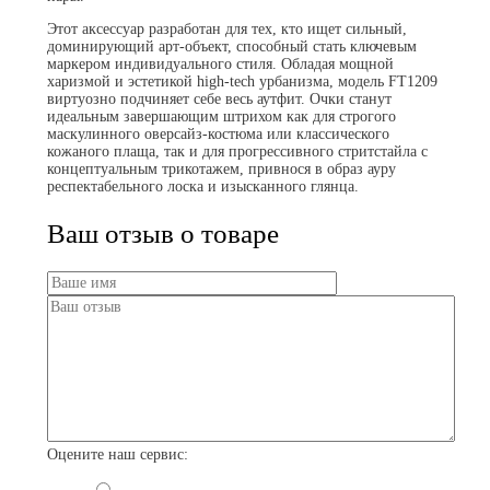
Этот аксессуар разработан для тех, кто ищет сильный,
доминирующий арт-объект, способный стать ключевым
маркером индивидуального стиля. Обладая мощной
харизмой и эстетикой high-tech урбанизма, модель FT1209
виртуозно подчиняет себе весь аутфит. Очки станут
идеальным завершающим штрихом как для строгого
маскулинного оверсайз-костюма или классического
кожаного плаща, так и для прогрессивного стритстайла с
концептуальным трикотажем, привнося в образ ауру
респектабельного лоска и изысканного глянца.
Ваш отзыв о товаре
Оцените наш сервис: