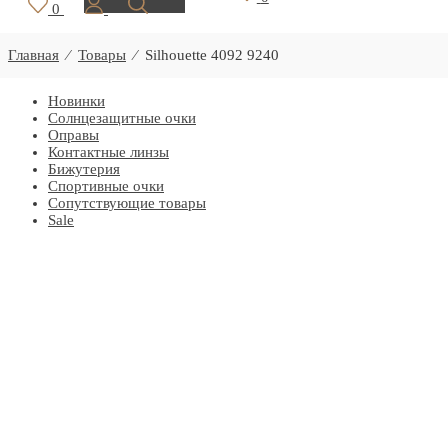
0
Главная
⁄
Товары
⁄
Silhouette 4092 9240
Новинки
Солнцезащитные очки
Оправы
Контактные линзы
Бижутерия
Спортивные очки
Сопутствующие товары
Sale