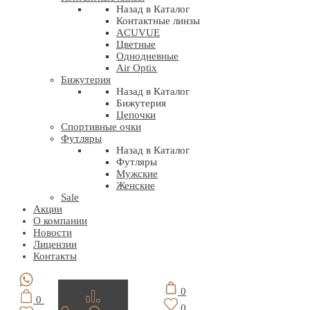
Назад в Каталог
Контактные линзы
ACUVUE
Цветные
Однодневные
Air Optix
Бижутерия
Назад в Каталог
Бижутерия
Цепочки
Спортивные очки
Футляры
Назад в Каталог
Футляры
Мужские
Женские
Sale
Акции
О компании
Новости
Лицензии
Контакты
0
0
0