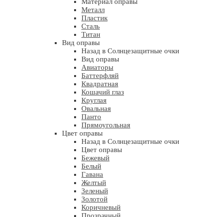
Материал оправы
Металл
Пластик
Сталь
Титан
Вид оправы
Назад в Солнцезащитные очки
Вид оправы
Авиаторы
Баттерфляй
Квадратная
Кошачий глаз
Круглая
Овальная
Панто
Прямоугольная
Цвет оправы
Назад в Солнцезащитные очки
Цвет оправы
Бежевый
Белый
Гавана
Желтый
Зеленый
Золотой
Коричневый
Прозрачный