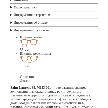
Характеристики
Информация о гарантиях
Информация об оплате
Информация о доставке
Ширина линзы
55 мм
Ширина переносицы
18 мм
Описание
Детали
Saint Laurent SL M153 001
— это рафинированное
воплощение парижского шика, рок-н-ролльного
магнетизма и дерзкого подиумного стиля, созданное в
лучших традициях легендарного французского Модного
дома. Модель завораживает своим выразительным,
плотным силуэтом «кошачий глаз» (Cat-Eye), виртуозно