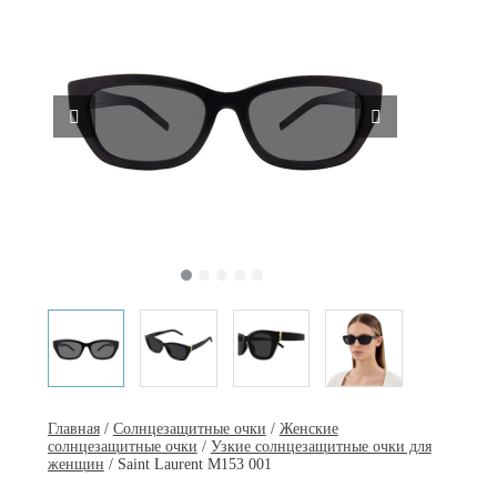
Главная
/
Солнцезащитные очки
/
Женские
солнцезащитные очки
/
Узкие солнцезащитные очки для
женщин
/ Saint Laurent M153 001