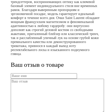
трендсеттеров, воспринимающих оптику как ключевой
базовый элемент индивидуального стиля вне временных
рамок. Благодаря выверенным пропорциям и
эргономичной посадке, модель гарантирует идеальный
комфорт в течение всего дня. Очки Saint Laurent обладают
мощным французским магнетизмом и феноменальной
адаптивностью к любому гардеробу: они виртуозно
дополнят как строгий деловой костюм со свободными
жакетами, приталенный блейзер или классический тренч,
так и расслабленный уличный лук на основе грубой кожи
премиального качества или деконструированного
трикотажа, привнося в каждый выход ноту
респектабельного лоска и изысканного подиумного
глянца.
Ваш отзыв о товаре