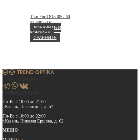
Tom Ford 818 08G 60
32 600.00
₽
ДОБАВИТЬ В
КОРЗИНУ
СРАВНИТЬ
ПОДПИСЫВАЙТЕСЬ
+7 (906) 324-10-89
Пн-Вс с 10:00 до 21:00
г.Казань, Павлюхина, д. 57
Пн-Вс с 10:00 до 22:00
г.Казань, Николая Ершова, д. 62
МЕНЮ
МЕНЮ