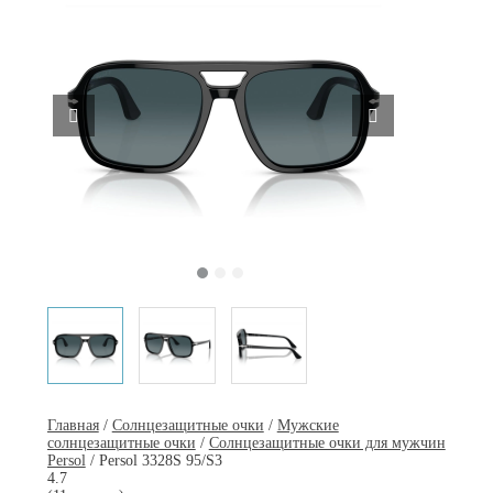
Главная
/
Солнцезащитные очки
/
Мужские
солнцезащитные очки
/
Солнцезащитные очки для мужчин
Persol
/ Persol 3328S 95/S3
4.7