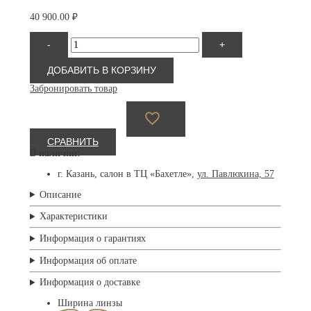
40 900.00
₽
Количество
-
+
товара
Persol
3328S
ДОБАВИТЬ В КОРЗИНУ
95/S3
Забронировать товар
СРАВНИТЬ
В наличии:
г. Казань, салон в ТЦ «Бахетле»,
ул. Павлюхина, 57
Описание
Характеристики
Информация о гарантиях
Информация об оплате
Информация о доставке
Ширина линзы