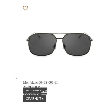
Montblanc 0046S-005 61
26 390.00
₽
ДОБАВИТЬ В
КОРЗИНУ
СРАВНИТЬ