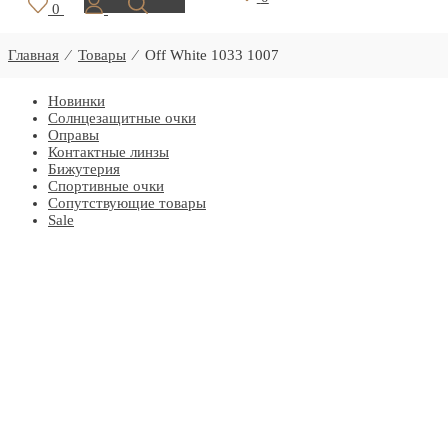
0
Главная
⁄
Товары
⁄
Off White 1033 1007
Новинки
Солнцезащитные очки
Оправы
Контактные линзы
Бижутерия
Спортивные очки
Сопутствующие товары
Sale