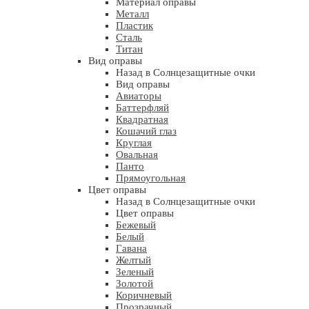
Материал оправы
Металл
Пластик
Сталь
Титан
Вид оправы
Назад в Солнцезащитные очки
Вид оправы
Авиаторы
Баттерфляй
Квадратная
Кошачий глаз
Круглая
Овальная
Панто
Прямоугольная
Цвет оправы
Назад в Солнцезащитные очки
Цвет оправы
Бежевый
Белый
Гавана
Желтый
Зеленый
Золотой
Коричневый
Прозрачный