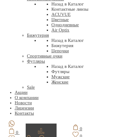
Назад в Каталог
Контактные линзы
ACUVUE
Цветные
Однодневные
Air Optix
Бижутерия
Назад в Каталог
Бижутерия
Цепочки
Спортивные очки
Футляры
Назад в Каталог
Футляры
Мужские
Женские
Sale
Акции
О компании
Новости
Лицензии
Контакты
0
0
0