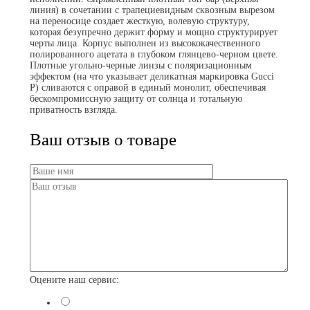
линия) в сочетании с трапециевидным сквозным вырезом
на переносице создает жесткую, волевую структуру,
которая безупречно держит форму и мощно структурирует
черты лица. Корпус выполнен из высококачественного
полированного ацетата в глубоком глянцево-черном цвете.
Плотные угольно-черные линзы с поляризационным
эффектом (на что указывает деликатная маркировка Gucci
P) сливаются с оправой в единый монолит, обеспечивая
бескомпромиссную защиту от солнца и тотальную
приватность взгляда.
Ваш отзыв о товаре
Оцените наш сервис: