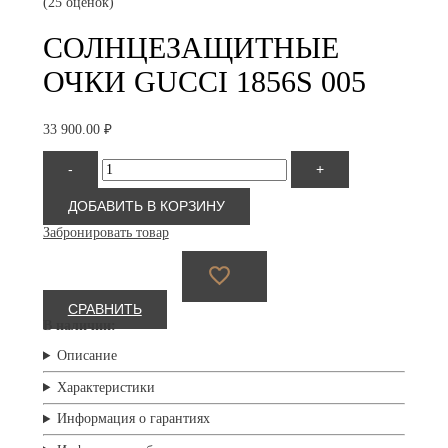
(25 оценок)
СОЛНЦЕЗАЩИТНЫЕ
ОЧКИ GUCCI 1856S 005
33 900.00
₽
Количество
-
+
товара
Gucci
1856S
ДОБАВИТЬ В КОРЗИНУ
005
Забронировать товар
СРАВНИТЬ
В наличии:
Описание
Характеристики
Информация о гарантиях