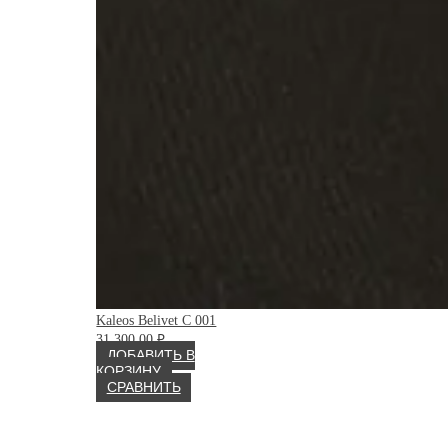
Kaleos Belivet C 001
31 300.00
₽
ДОБАВИТЬ В
КОРЗИНУ
СРАВНИТЬ