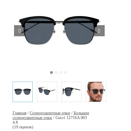
Главная
/
Солнцезащитные очки
/
Большие
солнцезащитные очки
/ Gucci 1275SA 003
4.8
(19 оценок)