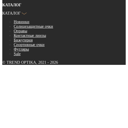
КАТАЛОГ
КАТАЛОГ
Новинки
Солнцезащитные очки
Оправы
Контактные линзы
Бижутерия
Спортивные очки
Футляры
Sale
© TREND OPTIKA, 2021 - 2026