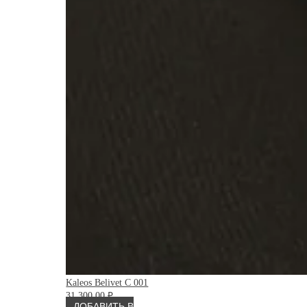
Kaleos Belivet C 001
31 300.00
₽
ДОБАВИТЬ В