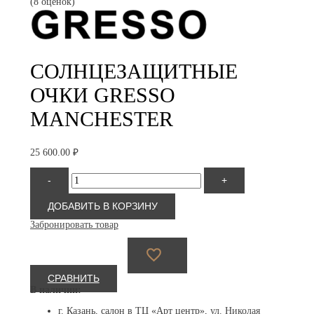
(8 оценок)
СОЛНЦЕЗАЩИТНЫЕ
ОЧКИ GRESSO
MANCHESTER
25 600.00
₽
Количество
-
+
товара
GRESSO
Manchester
ДОБАВИТЬ В КОРЗИНУ
Забронировать товар
СРАВНИТЬ
В наличии:
г. Казань, салон в ТЦ «Арт центр»,
ул. Николая