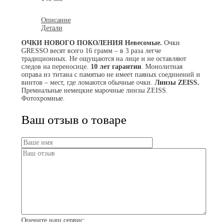
Описание
Детали
ОЧКИ НОВОГО ПОКОЛЕНИЯ
Невесомые.
Очки
GRESSO весят всего 16 грамм – в 3 раза легче
традиционных. Не ощущаются на лице и не оставляют
следов на переносице.
10 лет гарантии
. Монолитная
оправа из титана с памятью не имеет паяных соединений и
винтов – мест, где ломаются обычные очки.
Линзы ZEISS.
Премиальные немецкие марочные линзы ZEISS.
Фотохромные.
Ваш отзыв о товаре
Оцените наш сервис: