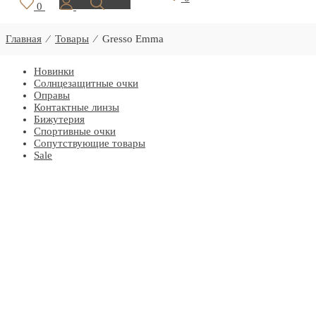
0
Главная
⁄
Товары
⁄
Gresso Emma
Новинки
Солнцезащитные очки
Оправы
Контактные линзы
Бижутерия
Спортивные очки
Сопутствующие товары
Sale