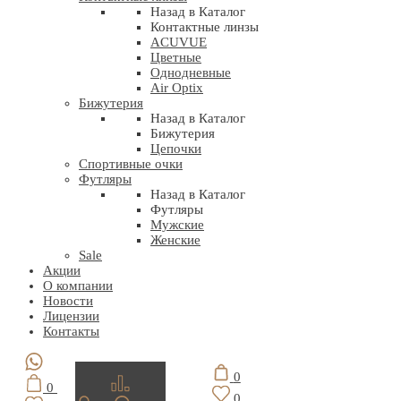
Назад в Каталог
Контактные линзы
ACUVUE
Цветные
Однодневные
Air Optix
Бижутерия
Назад в Каталог
Бижутерия
Цепочки
Спортивные очки
Футляры
Назад в Каталог
Футляры
Мужские
Женские
Sale
Акции
О компании
Новости
Лицензии
Контакты
0
0
0