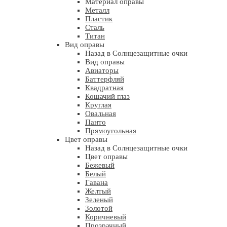
Материал оправы
Металл
Пластик
Сталь
Титан
Вид оправы
Назад в Солнцезащитные очки
Вид оправы
Авиаторы
Баттерфляй
Квадратная
Кошачий глаз
Круглая
Овальная
Панто
Прямоугольная
Цвет оправы
Назад в Солнцезащитные очки
Цвет оправы
Бежевый
Белый
Гавана
Желтый
Зеленый
Золотой
Коричневый
Прозрачный