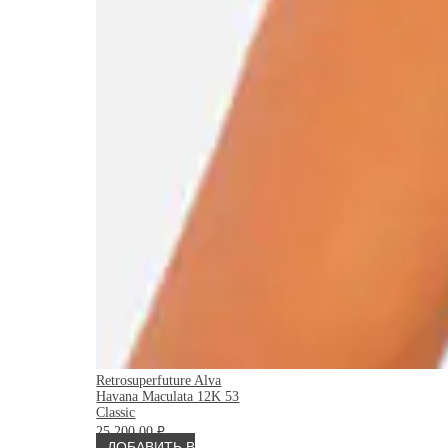
Retrosuperfuture Alva
Havana Maculata 12K 53
Classic
25 200.00
₽
ДОБАВИТЬ В