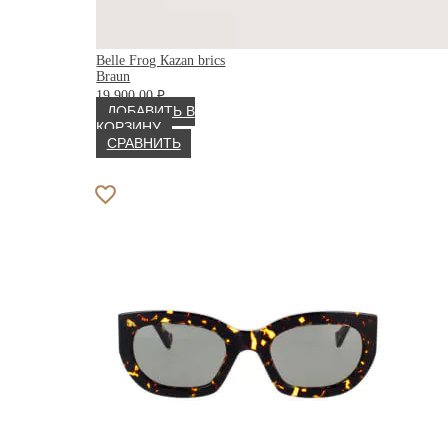
Belle Frog Каzan brics
Braun
19 900.00
₽
ДОБАВИТЬ В
КОРЗИНУ
СРАВНИТЬ