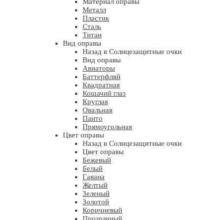
Материал оправы
Металл
Пластик
Сталь
Титан
Вид оправы
Назад в Солнцезащитные очки
Вид оправы
Авиаторы
Баттерфляй
Квадратная
Кошачий глаз
Круглая
Овальная
Панто
Прямоугольная
Цвет оправы
Назад в Солнцезащитные очки
Цвет оправы
Бежевый
Белый
Гавана
Желтый
Зеленый
Золотой
Коричневый
Прозрачный