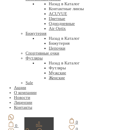
Назад в Каталог
Контактные линзы
ACUVUE
Цветные
Однодневные
Air Optix
Бижутерия
Назад в Каталог
Бижутерия
Цепочки
Спортивные очки
Футляры
Назад в Каталог
Футляры
Мужские
Женские
Sale
Акции
О компании
Новости
Лицензии
Контакты
0
0
0