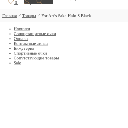
0
Главная
⁄
Товары
⁄
For Art’s Sake Halo S Black
Новинки
Солнцезащитные очки
Оправы
Контактные линзы
Бижутерия
Спортивные очки
Сопутствующие товары
Sale