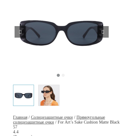
Главная
/
Солнцезащитные очки
/
Прямоугольные
солнцезащитные очки
/ For Art’s Sake Cushion Matte Black
57
4.4