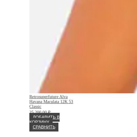
Retrosuperfuture Alva
Havana Maculata 12K 53
Classic
25 200.00
₽
ДОБАВИТЬ В
КОРЗИНУ
СРАВНИТЬ