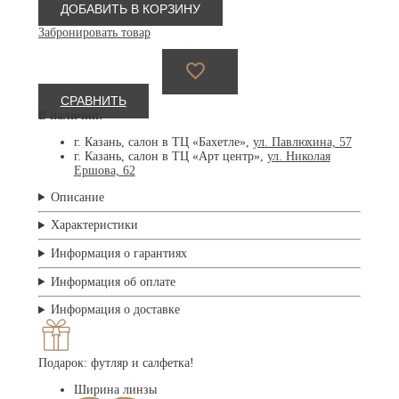
Art’s
ДОБАВИТЬ В КОРЗИНУ
Sake
Забронировать товар
Cushion
Matte
Black
57
СРАВНИТЬ
В наличии:
г. Казань, салон в ТЦ «Бахетле»,
ул. Павлюхина, 57
г. Казань, салон в ТЦ «Арт центр»,
ул. Николая
Ершова, 62
Описание
Характеристики
Информация о гарантиях
Информация об оплате
Информация о доставке
Подарок: футляр и салфетка!
Ширина линзы