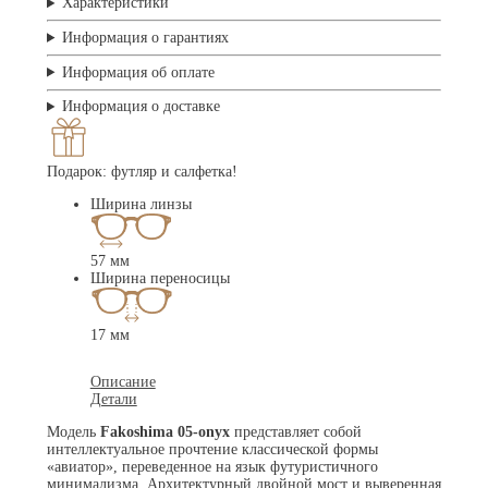
Характеристики
Информация о гарантиях
Информация об оплате
Информация о доставке
Подарок: футляр и салфетка!
Ширина линзы
57 мм
Ширина переносицы
17 мм
Описание
Детали
Модель
Fakoshima 05-onyx
представляет собой
интеллектуальное прочтение классической формы
«авиатор», переведенное на язык футуристичного
минимализма. Архитектурный двойной мост и выверенная