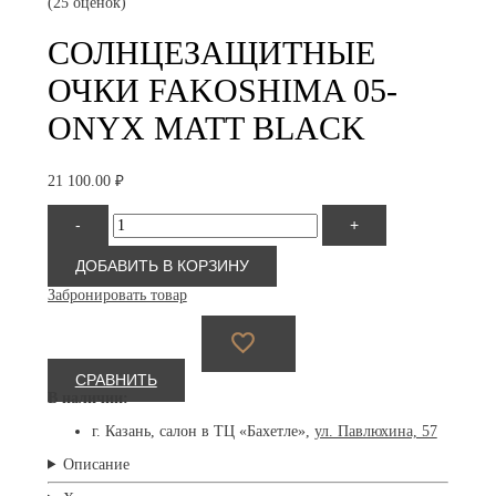
(25 оценок)
СОЛНЦЕЗАЩИТНЫЕ
ОЧКИ FAKOSHIMA 05-
ONYX MATT BLACK
21 100.00
₽
Количество
-
+
товара
Fakoshima
05-
ДОБАВИТЬ В КОРЗИНУ
onyx
Забронировать товар
matt
black
СРАВНИТЬ
В наличии:
г. Казань, салон в ТЦ «Бахетле»,
ул. Павлюхина, 57
Описание