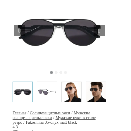
Главная
/
Солнцезащитные очки
/
Мужские
солнцезащитные очки
/
Мужские очки в стиле
ретро
/ Fakoshima 05-onyx matt black
4.3