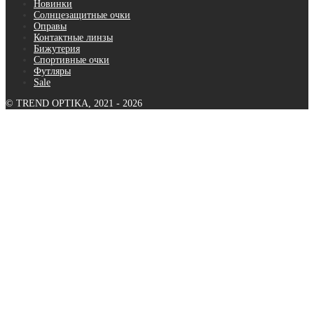
Новинки
Солнцезащитные очки
Оправы
Контактные линзы
Бижутерия
Спортивные очки
Футляры
Sale
© TREND OPTIKA, 2021 - 2026