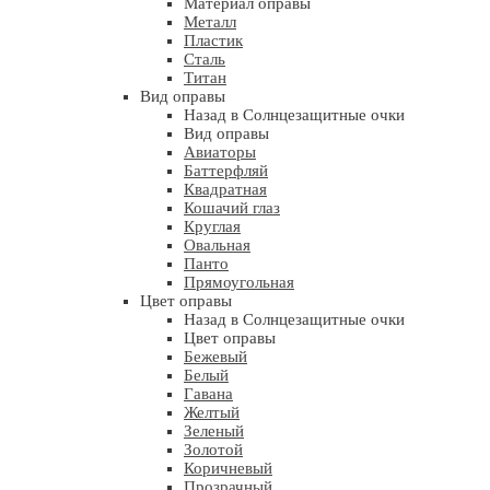
Материал оправы
Металл
Пластик
Сталь
Титан
Вид оправы
Назад в Солнцезащитные очки
Вид оправы
Авиаторы
Баттерфляй
Квадратная
Кошачий глаз
Круглая
Овальная
Панто
Прямоугольная
Цвет оправы
Назад в Солнцезащитные очки
Цвет оправы
Бежевый
Белый
Гавана
Желтый
Зеленый
Золотой
Коричневый
Прозрачный