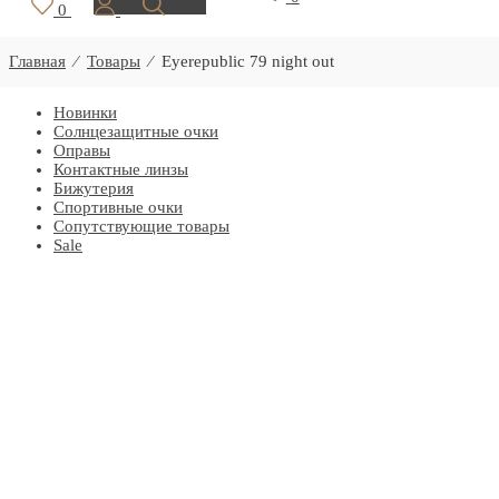
0
Главная
⁄
Товары
⁄
Eyerepublic 79 night out
Новинки
Солнцезащитные очки
Оправы
Контактные линзы
Бижутерия
Спортивные очки
Сопутствующие товары
Sale