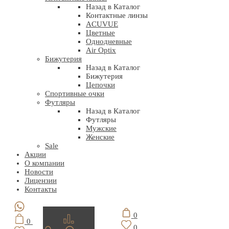
Назад в Каталог
Контактные линзы
ACUVUE
Цветные
Однодневные
Air Optix
Бижутерия
Назад в Каталог
Бижутерия
Цепочки
Спортивные очки
Футляры
Назад в Каталог
Футляры
Мужские
Женские
Sale
Акции
О компании
Новости
Лицензии
Контакты
0
0
0