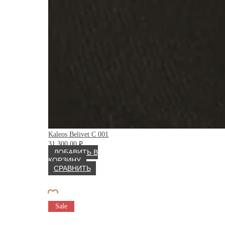
Kaleos Belivet C 001
31 300.00
₽
ДОБАВИТЬ В
КОРЗИНУ
СРАВНИТЬ
Sale