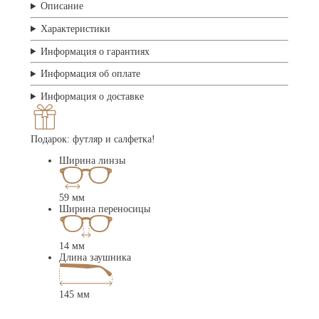
Описание
Характеристики
Информация о гарантиях
Информация об оплате
Информация о доставке
Подарок: футляр и салфетка!
Ширина линзы
59 мм
Ширина переносицы
14 мм
Длина заушника
145 мм