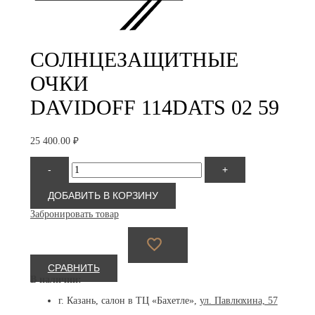
СОЛНЦЕЗАЩИТНЫЕ
ОЧКИ
DAVIDOFF 114DATS 02 59
25 400.00
₽
Количество
-
+
товара
Davidoff 114DATS 02 59
ДОБАВИТЬ В КОРЗИНУ
Забронировать товар
СРАВНИТЬ
В наличии:
г. Казань, салон в ТЦ «Бахетле»,
ул. Павлюхина, 57