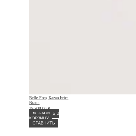
Belle Frog Каzan brics
Braun
19 900.00
₽
ДОБАВИТЬ В
КОРЗИНУ
СРАВНИТЬ