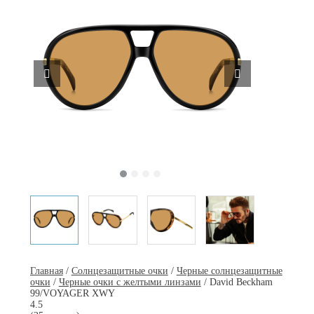
Главная
/
Солнцезащитные очки
/
Черные солнцезащитные
очки
/
Черные очки с желтыми линзами
/ David Beckham
99/VOYAGER XWY
4.5