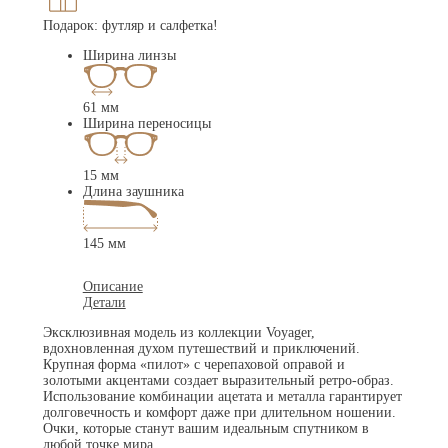
Подарок: футляр и салфетка!
Ширина линзы
61 мм
Ширина переносицы
15 мм
Длина заушника
145 мм
Описание
Детали
Эксклюзивная модель из коллекции Voyager,
вдохновленная духом путешествий и приключений.
Крупная форма «пилот» с черепаховой оправой и
золотыми акцентами создает выразительный ретро-образ.
Использование комбинации ацетата и металла гарантирует
долговечность и комфорт даже при длительном ношении.
Очки, которые станут вашим идеальным спутником в
любой точке мира.