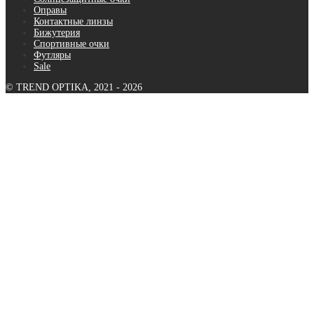
Оправы
Контактные линзы
Бижутерия
Спортивные очки
Футляры
Sale
© TREND OPTIKA, 2021 - 2026