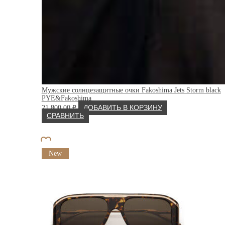
Мужские солнцезащитные очки Fakoshima Jets Storm black
PYE&Fakoshima
21 800.00
₽
ДОБАВИТЬ В КОРЗИНУ
СРАВНИТЬ
New