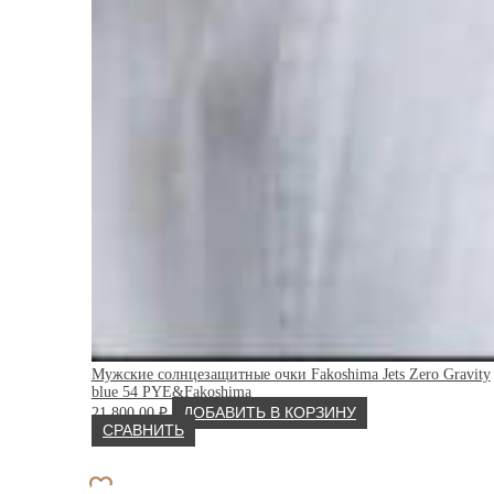
Мужские солнцезащитные очки Fakoshima Jets Zero Gravity
blue 54 PYE&Fakoshima
21 800.00
₽
ДОБАВИТЬ В КОРЗИНУ
СРАВНИТЬ