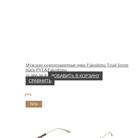
Мужские солнцезащитные очки Fakoshima Triad Storm
black PYE&Fakoshima
21 800.00
₽
ДОБАВИТЬ В КОРЗИНУ
СРАВНИТЬ
New