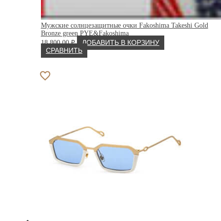
Мужские солнцезащитные очки Fakoshima Takeshi Gold
Bronze green PYE&Fakoshima
18 800.00
₽
ДОБАВИТЬ В КОРЗИНУ
СРАВНИТЬ