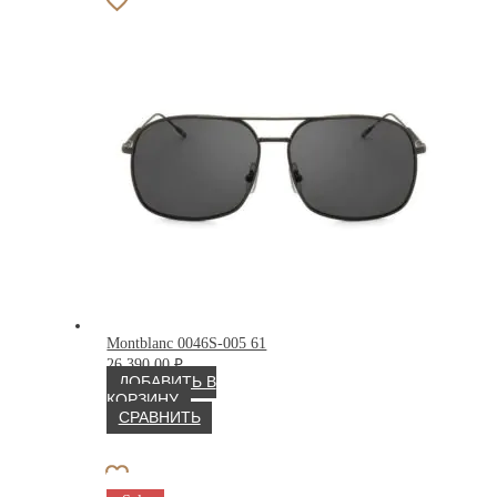
Montblanc 0046S-005 61
26 390.00
₽
ДОБАВИТЬ В
КОРЗИНУ
СРАВНИТЬ