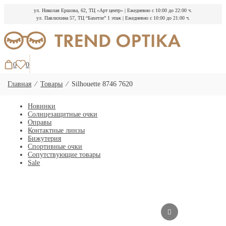
ул. Николая Ершова, 62, ТЦ «Арт центр»
|
Ежедневно с 10:00 до 22:00 ч.
ул. Павлюхина 57, ТЦ “Бахетле” 1 этаж
|
Ежедневно с 10:00 до 21:00 ч.
Перейти
к
содержимому
0
0
Главная
⁄
Товары
⁄
Silhouette 8746 7620
Новинки
Солнцезащитные очки
Оправы
Контактные линзы
Бижутерия
Спортивные очки
Сопутствующие товары
Sale