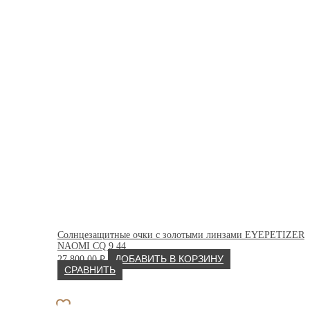
Солнцезащитные очки с золотыми линзами EYEPETIZER
NAOMI CQ 9 44
27 800.00
₽
ДОБАВИТЬ В КОРЗИНУ
СРАВНИТЬ