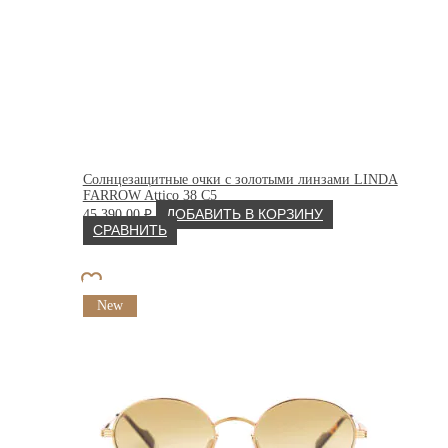
Солнцезащитные очки с золотыми линзами LINDA
FARROW Attico 38 C5
45 390.00
₽
ДОБАВИТЬ В КОРЗИНУ
СРАВНИТЬ
New