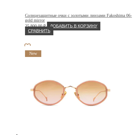
Солнцезащитные очки с золотыми линзами Fakoshima 06-
gold mirror
25 800.00
₽
ДОБАВИТЬ В КОРЗИНУ
СРАВНИТЬ
New