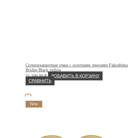
Солнцезащитные очки с золотыми линзами Fakoshima
Bridge Black yellow
21 100.00
₽
ДОБАВИТЬ В КОРЗИНУ
СРАВНИТЬ
New