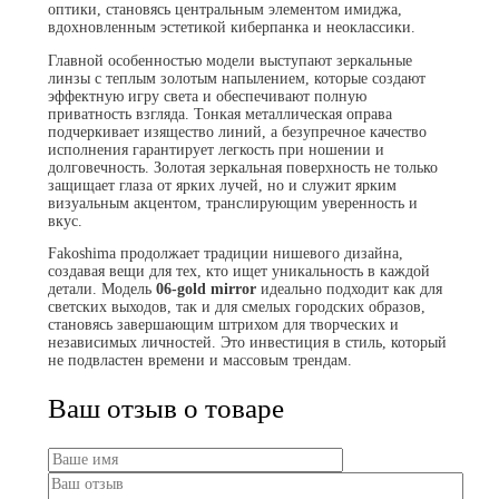
оптики, становясь центральным элементом имиджа,
вдохновленным эстетикой киберпанка и неоклассики.
Главной особенностью модели выступают зеркальные
линзы с теплым золотым напылением, которые создают
эффектную игру света и обеспечивают полную
приватность взгляда. Тонкая металлическая оправа
подчеркивает изящество линий, а безупречное качество
исполнения гарантирует легкость при ношении и
долговечность. Золотая зеркальная поверхность не только
защищает глаза от ярких лучей, но и служит ярким
визуальным акцентом, транслирующим уверенность и
вкус.
Fakoshima продолжает традиции нишевого дизайна,
создавая вещи для тех, кто ищет уникальность в каждой
детали. Модель
06-gold mirror
идеально подходит как для
светских выходов, так и для смелых городских образов,
становясь завершающим штрихом для творческих и
независимых личностей. Это инвестиция в стиль, который
не подвластен времени и массовым трендам.
Ваш отзыв о товаре