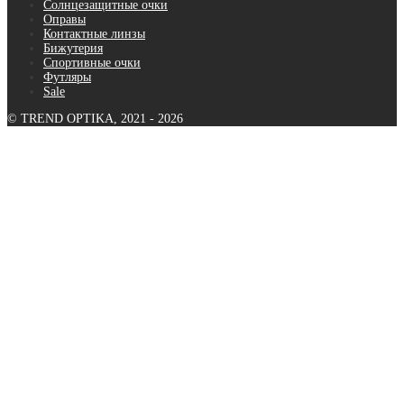
Солнцезащитные очки
Оправы
Контактные линзы
Бижутерия
Спортивные очки
Футляры
Sale
© TREND OPTIKA, 2021 - 2026