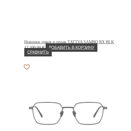
Новинки очков и оправ TATTVA SAMBO RX BLK
17 200.00
₽
ДОБАВИТЬ В КОРЗИНУ
СРАВНИТЬ