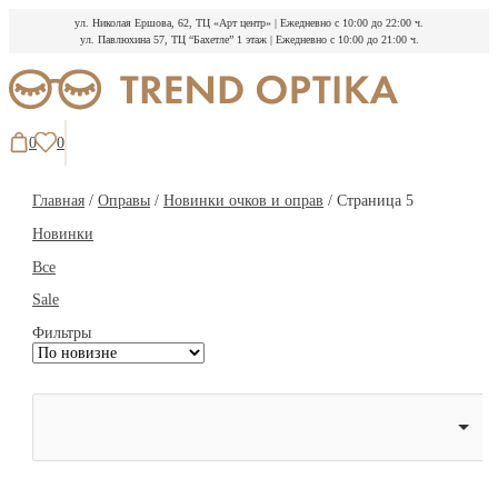
ул. Николая Ершова, 62, ТЦ «Арт центр»
|
Ежедневно с 10:00 до 22:00 ч.
ул. Павлюхина 57, ТЦ “Бахетле” 1 этаж
|
Ежедневно с 10:00 до 21:00 ч.
Перейти
к
содержимому
0
0
Главная
/
Оправы
/
Новинки очков и оправ
/ Страница 5
Новинки
Все
Sale
Фильтры