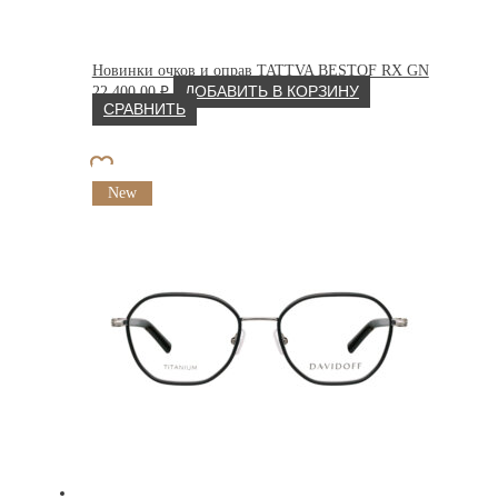
Новинки очков и оправ TATTVA BESTOF RX GN
22 400.00
₽
ДОБАВИТЬ В КОРЗИНУ
СРАВНИТЬ
New