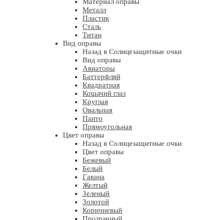
Материал оправы
Металл
Пластик
Сталь
Титан
Вид оправы
Назад в Солнцезащитные очки
Вид оправы
Авиаторы
Баттерфляй
Квадратная
Кошачий глаз
Круглая
Овальная
Панто
Прямоугольная
Цвет оправы
Назад в Солнцезащитные очки
Цвет оправы
Бежевый
Белый
Гавана
Желтый
Зеленый
Золотой
Коричневый
Прозрачный