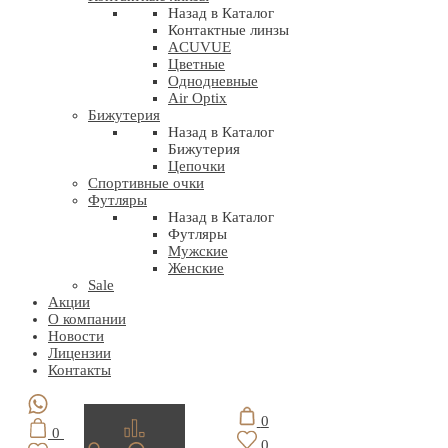
Назад в Каталог
Контактные линзы
ACUVUE
Цветные
Однодневные
Air Optix
Бижутерия
Назад в Каталог
Бижутерия
Цепочки
Спортивные очки
Футляры
Назад в Каталог
Футляры
Мужские
Женские
Sale
Акции
О компании
Новости
Лицензии
Контакты
0
0
0