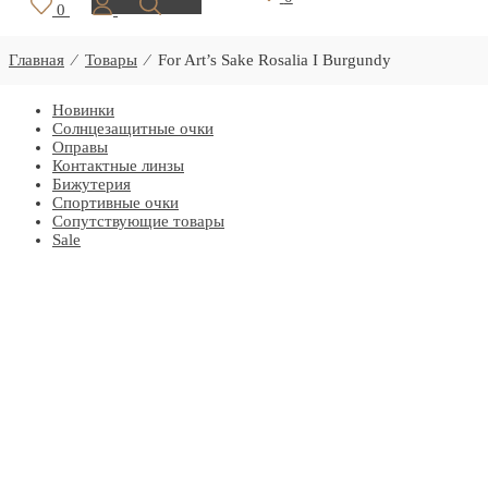
0
Главная
⁄
Товары
⁄
For Art’s Sake Rosalia I Burgundy
Новинки
Солнцезащитные очки
Оправы
Контактные линзы
Бижутерия
Спортивные очки
Сопутствующие товары
Sale