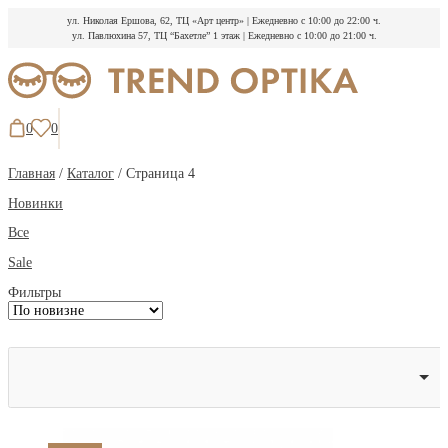
ул. Николая Ершова, 62, ТЦ «Арт центр»
|
Ежедневно с 10:00 до 22:00 ч.
ул. Павлюхина 57, ТЦ “Бахетле” 1 этаж
|
Ежедневно с 10:00 до 21:00 ч.
Перейти
к
содержимому
0
0
Главная
/
Каталог
/ Страница 4
Новинки
Все
Sale
Фильтры