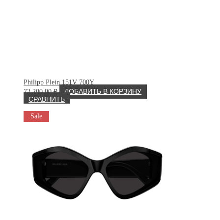
Philipp Plein 151V 700Y
72 200.00
₽
ДОБАВИТЬ В КОРЗИНУ
СРАВНИТЬ
Sale