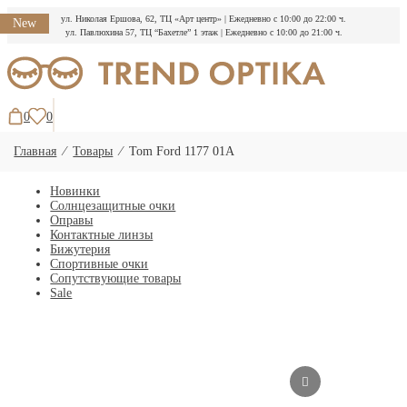
ул. Николая Ершова, 62, ТЦ «Арт центр»
|
Ежедневно с 10:00 до 22:00 ч.
New
ул. Павлюхина 57, ТЦ “Бахетле” 1 этаж
|
Ежедневно с 10:00 до 21:00 ч.
Перейти
к
содержимому
0
0
Главная
⁄
Товары
⁄
Tom Ford 1177 01A
Новинки
Солнцезащитные очки
Оправы
Контактные линзы
Бижутерия
Спортивные очки
Сопутствующие товары
Sale