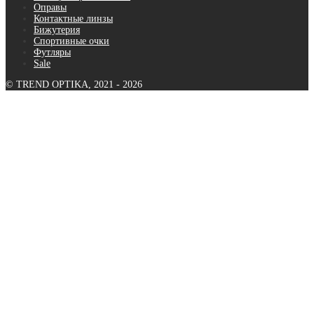
Оправы
Контактные линзы
Бижутерия
Спортивные очки
Футляры
Sale
© TREND OPTIKA, 2021 - 2026