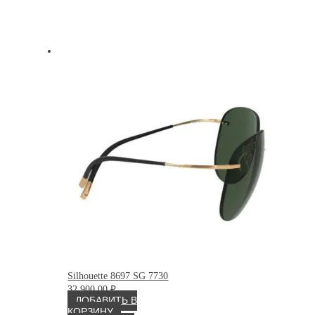
Silhouette 8697 SG 7730
32 900.00
₽
ДОБАВИТЬ В
КОРЗИНУ