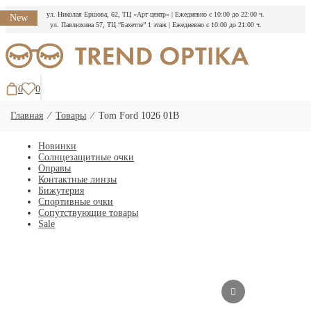
ул. Николая Ершова, 62, ТЦ «Арт центр»
|
Ежедневно с 10:00 до 22:00 ч.
New
ул. Павлюхина 57, ТЦ “Бахетле” 1 этаж
|
Ежедневно с 10:00 до 21:00 ч.
Перейти
к
содержимому
0
0
Главная
⁄
Товары
⁄
Tom Ford 1026 01B
Новинки
Солнцезащитные очки
Оправы
Контактные линзы
Бижутерия
Спортивные очки
Сопутствующие товары
Sale