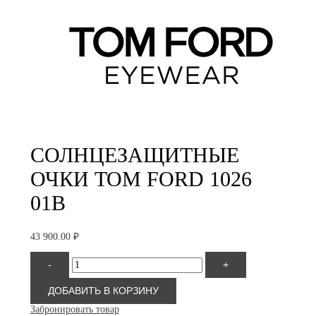
СОЛНЦЕЗАЩИТНЫЕ
ОЧКИ TOM FORD 1026
01B
43 900.00
₽
Количество
-
+
товара
Tom
Ford
ДОБАВИТЬ В КОРЗИНУ
1026
Забронировать товар
01B