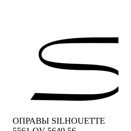
ОПРАВЫ SILHOUETTE
5561 OV 5640 56