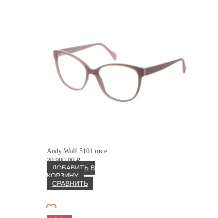
Andy Wolf 5101 цв.e
20 900.00
₽
ДОБАВИТЬ В
КОРЗИНУ
СРАВНИТЬ