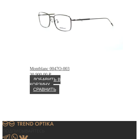
Montblanc 0047O-003
30 900.00
₽
ДОБАВИТЬ В
КОРЗИНУ
СРАВНИТЬ
ПОДПИСЫВАЙТЕСЬ