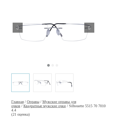
Главная
/
Оправы
/
Мужские оправы для
очков
/
Квадратные мужские очки
/ Silhouette 5515 70 7010
4.4
(21 оценка)