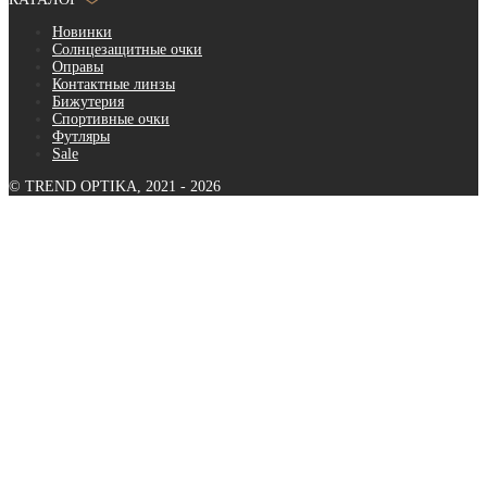
Новинки
Солнцезащитные очки
Оправы
Контактные линзы
Бижутерия
Спортивные очки
Футляры
Sale
© TREND OPTIKA, 2021 - 2026