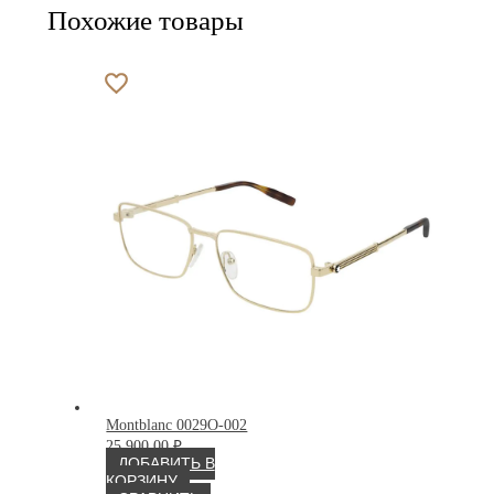
Похожие товары
Montblanc 0029O-002
25 900.00
₽
ДОБАВИТЬ В
КОРЗИНУ