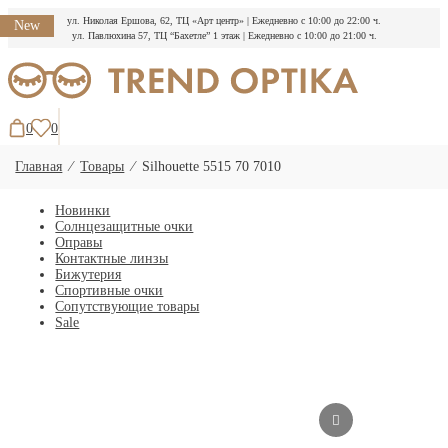
ул. Николая Ершова, 62, ТЦ «Арт центр»
|
Ежедневно с 10:00 до 22:00 ч.
New
ул. Павлюхина 57, ТЦ “Бахетле” 1 этаж
|
Ежедневно с 10:00 до 21:00 ч.
Перейти
к
содержимому
0
0
Главная
⁄
Товары
⁄
Silhouette 5515 70 7010
Новинки
Солнцезащитные очки
Оправы
Контактные линзы
Бижутерия
Спортивные очки
Сопутствующие товары
Sale