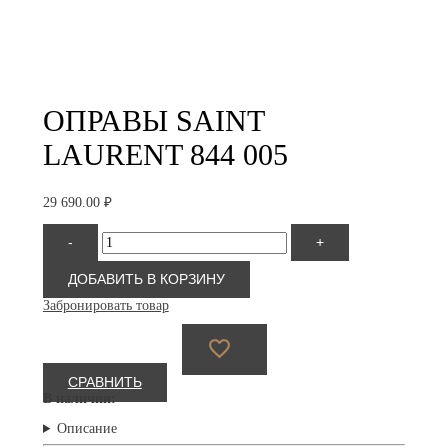
ОПРАВЫ SAINT
LAURENT 844 005
29 690.00
₽
Количество
-
+
товара
Saint
Laurent
ДОБАВИТЬ В КОРЗИНУ
844
Забронировать товар
005
СРАВНИТЬ
В наличии:
Описание