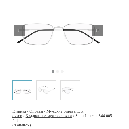
Главная
/
Оправы
/
Мужские оправы для
очков
/
Квадратные мужские очки
/ Saint Laurent 844 005
4.8
(8 оценок)