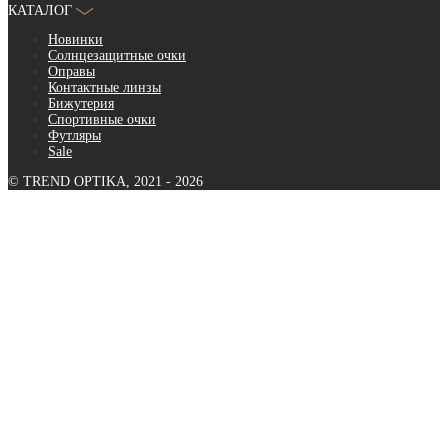
КАТАЛОГ
Новинки
Солнцезащитные очки
Оправы
Контактные линзы
Бижутерия
Спортивные очки
Футляры
Sale
© TREND OPTIKA, 2021 - 2026