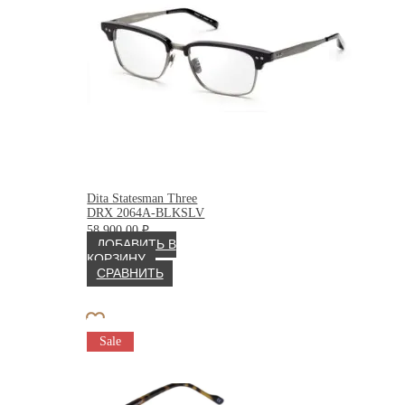
Dita Statesman Three
DRX 2064A-BLKSLV
58 900.00
₽
ДОБАВИТЬ В
КОРЗИНУ
СРАВНИТЬ
Sale