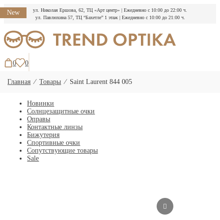
ул. Николая Ершова, 62, ТЦ «Арт центр»
|
Ежедневно с 10:00 до 22:00 ч.
New
ул. Павлюхина 57, ТЦ “Бахетле” 1 этаж
|
Ежедневно с 10:00 до 21:00 ч.
Перейти
к
содержимому
0
0
Главная
⁄
Товары
⁄
Saint Laurent 844 005
Новинки
Солнцезащитные очки
Оправы
Контактные линзы
Бижутерия
Спортивные очки
Сопутствующие товары
Sale