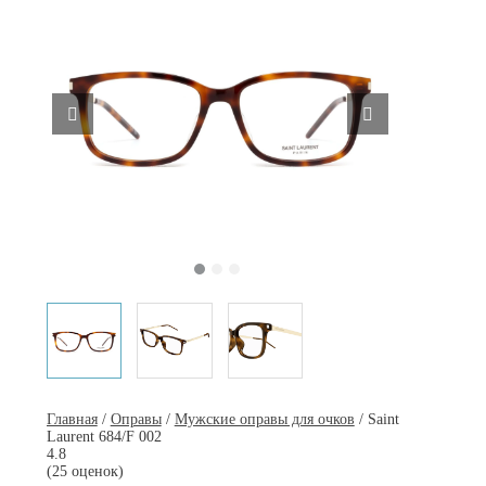
Главная
/
Оправы
/
Мужские оправы для очков
/ Saint
Laurent 684/F 002
4.8
(25 оценок)