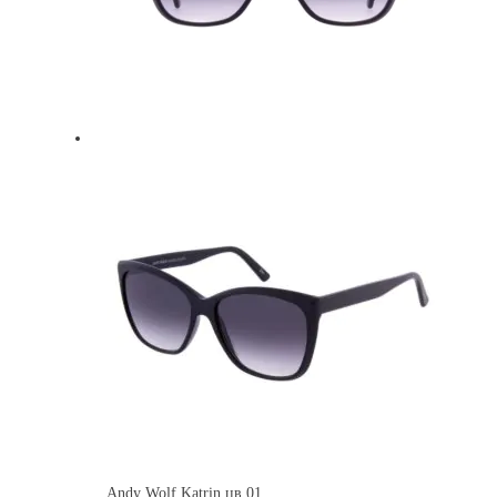
Andy Wolf Katrin цв.01