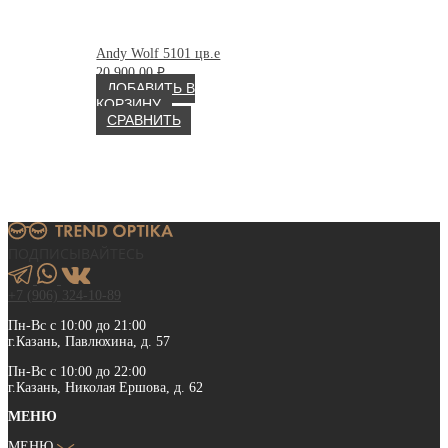
Andy Wolf 5101 цв.e
20 900.00
₽
ДОБАВИТЬ В
КОРЗИНУ
СРАВНИТЬ
ПОДПИСЫВАЙТЕСЬ
+7 (906) 324-10-89
Пн-Вс с 10:00 до 21:00
г.Казань, Павлюхина, д. 57
Пн-Вс с 10:00 до 22:00
г.Казань, Николая Ершова, д. 62
МЕНЮ
МЕНЮ