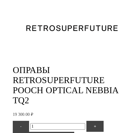
ОПРАВЫ
RETROSUPERFUTURE
POOCH OPTICAL NEBBIA
TQ2
19 300.00
₽
Количество
-
+
товара
Retrosuperfuture