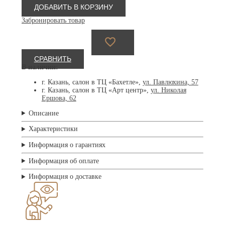
Pooch
ДОБАВИТЬ В КОРЗИНУ
Optical
Забронировать товар
Nebbia
TQ2
СРАВНИТЬ
В наличии:
г. Казань, салон в ТЦ «Бахетле»,
ул. Павлюхина, 57
г. Казань, салон в ТЦ «Арт центр»,
ул. Николая
Ершова, 62
Описание
Характеристики
Информация о гарантиях
Информация об оплате
Информация о доставке