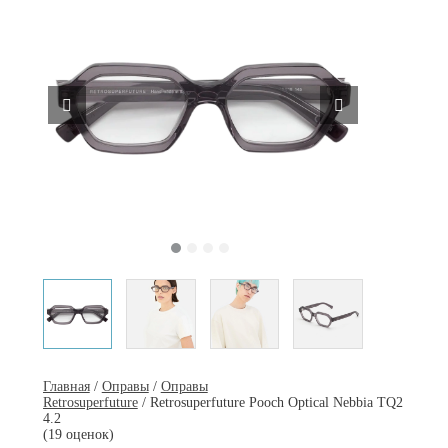
Главная
/
Оправы
/
Оправы
Retrosuperfuture
/ Retrosuperfuture Pooch Optical Nebbia TQ2
4.2
(19 оценок)