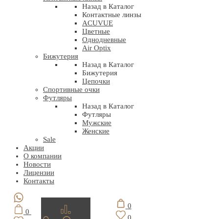
Назад в Каталог
Контактные линзы
ACUVUE
Цветные
Однодневные
Air Optix
Бижутерия
Назад в Каталог
Бижутерия
Цепочки
Спортивные очки
Футляры
Назад в Каталог
Футляры
Мужские
Женские
Sale
Акции
О компании
Новости
Лицензии
Контакты
0
0
0