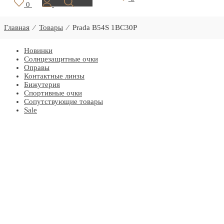
0
Главная
⁄
Товары
⁄
Prada B54S 1BC30P
Новинки
Солнцезащитные очки
Оправы
Контактные линзы
Бижутерия
Спортивные очки
Сопутствующие товары
Sale