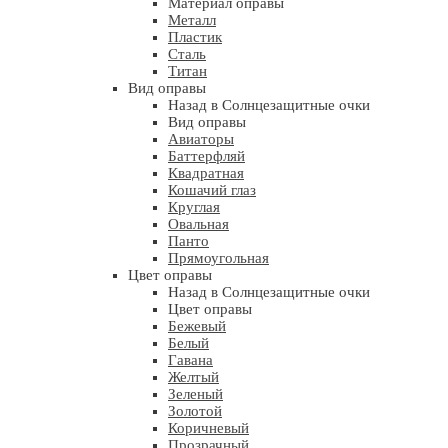
Материал оправы
Металл
Пластик
Сталь
Титан
Вид оправы
Назад в Солнцезащитные очки
Вид оправы
Авиаторы
Баттерфляй
Квадратная
Кошачий глаз
Круглая
Овальная
Панто
Прямоугольная
Цвет оправы
Назад в Солнцезащитные очки
Цвет оправы
Бежевый
Белый
Гавана
Желтый
Зеленый
Золотой
Коричневый
Прозрачный