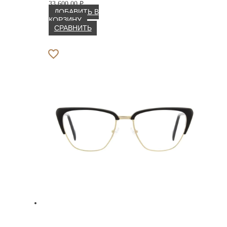
33 600.00
₽
ДОБАВИТЬ В
КОРЗИНУ
СРАВНИТЬ