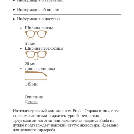
Информация о гарантиях
Информация об оплате
Информация о доставке
Ширина линзы
51 мм
Ширина переносицы
20 мм
Длина заушника
145 мм
Описание
Детали
Интеллектуальный минимализм Prada. Оправа отличается
строгими линиями и архитектурной точностью.
Треугольный логотип или лаконичная надпись Prada на
дужке подтверждает высокий статус аксессуара. Идеально
для делового гардероба.