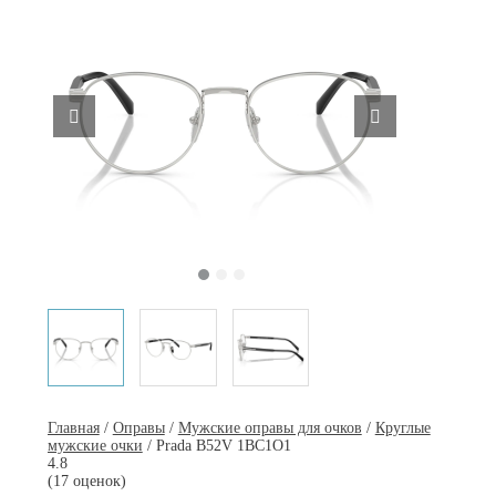
Главная
/
Оправы
/
Мужские оправы для очков
/
Круглые
мужские очки
/ Prada B52V 1BC1O1
4.8
(17 оценок)