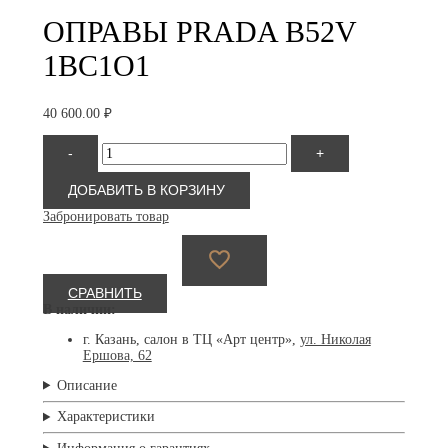
ОПРАВЫ PRADA B52V
1BC1O1
40 600.00
₽
Количество
-
+
товара
Prada
B52V
ДОБАВИТЬ В КОРЗИНУ
1BC1O1
Забронировать товар
СРАВНИТЬ
В наличии:
г. Казань, салон в ТЦ «Арт центр»,
ул. Николая
Ершова, 62
Описание
Характеристики