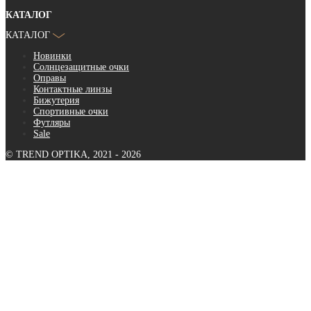
КАТАЛОГ
КАТАЛОГ
Новинки
Солнцезащитные очки
Оправы
Контактные линзы
Бижутерия
Спортивные очки
Футляры
Sale
© TREND OPTIKA, 2021 - 2026