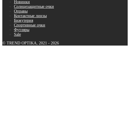
Новинки
Солнцезащитные очки
Оправы
Контактные линзы
Бижутерия
Спортивные очки
Футляры
Sale
© TREND OPTIKA, 2021 - 2026