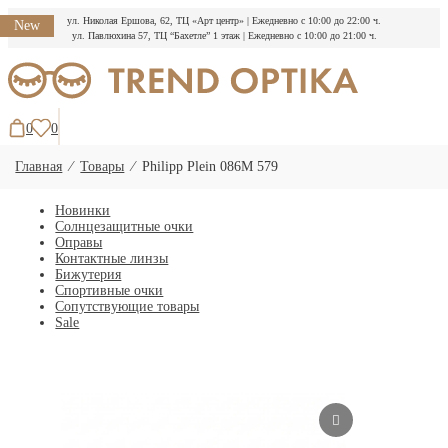
ул. Николая Ершова, 62, ТЦ «Арт центр»
|
Ежедневно с 10:00 до 22:00 ч.
New
ул. Павлюхина 57, ТЦ “Бахетле” 1 этаж
|
Ежедневно с 10:00 до 21:00 ч.
Перейти
к
содержимому
0
0
Главная
⁄
Товары
⁄
Philipp Plein 086M 579
Новинки
Солнцезащитные очки
Оправы
Контактные линзы
Бижутерия
Спортивные очки
Сопутствующие товары
Sale