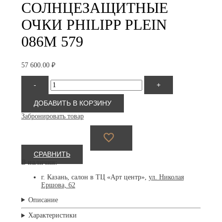
СОЛНЦЕЗАЩИТНЫЕ
ОЧКИ PHILIPP PLEIN
086M 579
57 600.00
₽
Количество
-
+
товара
Philipp
Plein
ДОБАВИТЬ В КОРЗИНУ
086M
Забронировать товар
579
СРАВНИТЬ
В наличии:
г. Казань, салон в ТЦ «Арт центр»,
ул. Николая
Ершова, 62
Описание
Характеристики