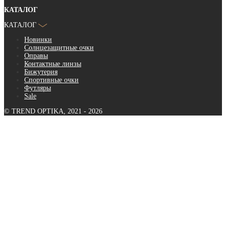
КАТАЛОГ
КАТАЛОГ
Новинки
Солнцезащитные очки
Оправы
Контактные линзы
Бижутерия
Спортивные очки
Футляры
Sale
© TREND OPTIKA, 2021 - 2026