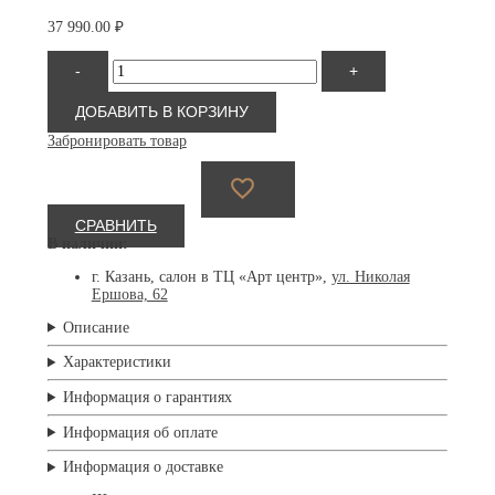
37 990.00
₽
Количество
-
+
товара
Persol
3328S
ДОБАВИТЬ В КОРЗИНУ
121533
Забронировать товар
СРАВНИТЬ
В наличии:
г. Казань, салон в ТЦ «Арт центр»,
ул. Николая
Ершова, 62
Описание
Характеристики
Информация о гарантиях
Информация об оплате
Информация о доставке