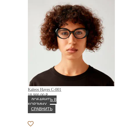
Kaleos Hayes C-001
18 900.00
₽
ДОБАВИТЬ В
КОРЗИНУ
СРАВНИТЬ