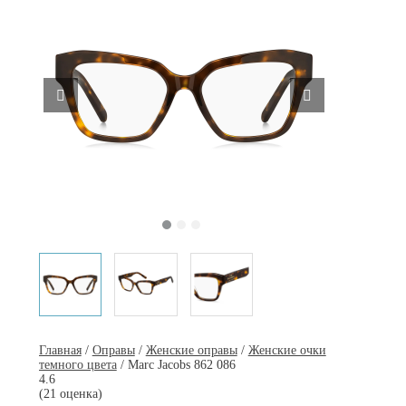
Главная
/
Оправы
/
Женские оправы
/
Женские очки
темного цвета
/ Marc Jacobs 862 086
4.6
(21 оценка)