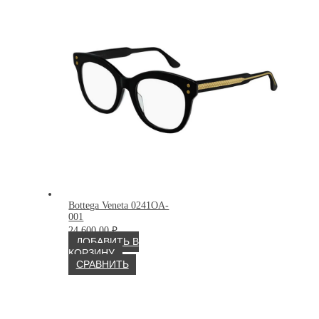
Bottega Veneta 0241OA-
001
24 600.00
₽
ДОБАВИТЬ В
КОРЗИНУ
СРАВНИТЬ