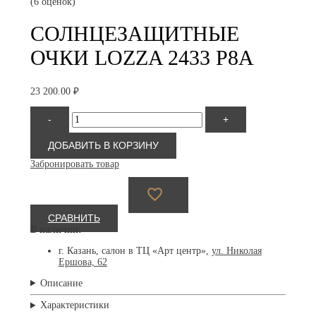
(6 оценок)
СОЛНЦЕЗАЩИТНЫЕ
ОЧКИ LOZZA 2433 P8A
23 200.00
₽
Количество
-
+
товара
Lozza
2433
ДОБАВИТЬ В КОРЗИНУ
P8A
Забронировать товар
СРАВНИТЬ
В наличии:
г. Казань, салон в ТЦ «Арт центр»,
ул. Николая
Ершова, 62
Описание
Характеристики