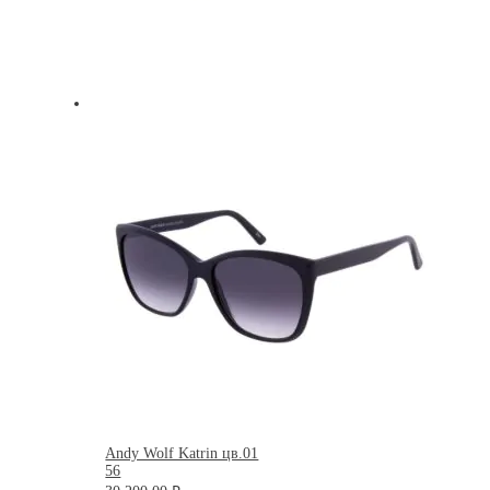
Andy Wolf Katrin цв.01
56