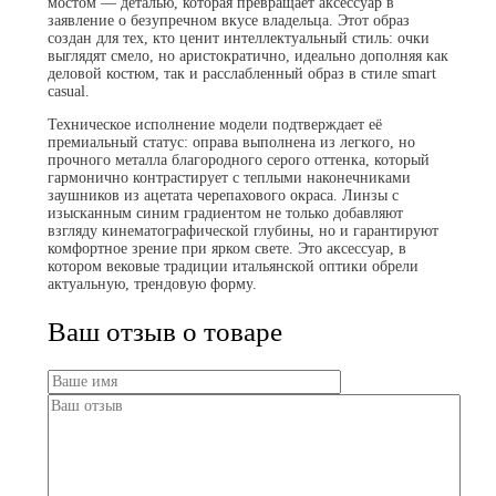
мостом — деталью, которая превращает аксессуар в
заявление о безупречном вкусе владельца. Этот образ
создан для тех, кто ценит интеллектуальный стиль: очки
выглядят смело, но аристократично, идеально дополняя как
деловой костюм, так и расслабленный образ в стиле smart
casual.
Техническое исполнение модели подтверждает её
премиальный статус: оправа выполнена из легкого, но
прочного металла благородного серого оттенка, который
гармонично контрастирует с теплыми наконечниками
заушников из ацетата черепахового окраса. Линзы с
изысканным синим градиентом не только добавляют
взгляду кинематографической глубины, но и гарантируют
комфортное зрение при ярком свете. Это аксессуар, в
котором вековые традиции итальянской оптики обрели
актуальную, трендовую форму.
Ваш отзыв о товаре