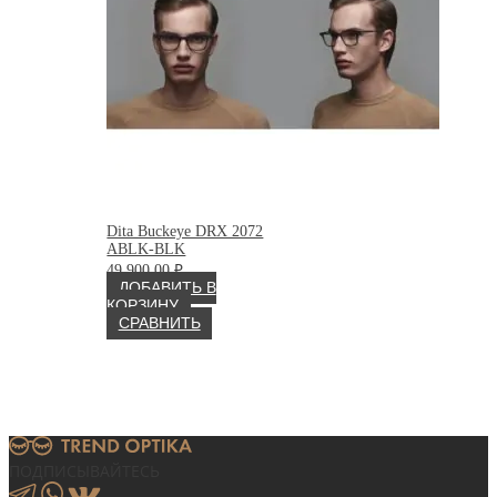
Dita Buckeye DRX 2072
ABLK-BLK
49 900.00
₽
ДОБАВИТЬ В
КОРЗИНУ
СРАВНИТЬ
ПОДПИСЫВАЙТЕСЬ