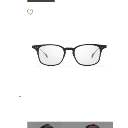
900.00 ₽.