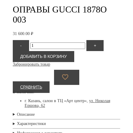
ОПРАВЫ GUCCI 1878O
003
31 600.00
₽
Количество
-
+
товара
Gucci
1878O
ДОБАВИТЬ В КОРЗИНУ
003
Забронировать товар
СРАВНИТЬ
В наличии:
г. Казань, салон в ТЦ «Арт центр»,
ул. Николая
Ершова, 62
Описание
Характеристики