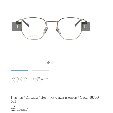
Главная
/
Оправы
/
Новинки очков и оправ
/ Gucci 1878O
003
4.2
(21 оценка)