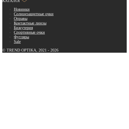
КАТАЛОГ
Новинки
Солнцезащитные очки
Оправы
Контактные линзы
Бижутерия
Спортивные очки
Футляры
Sale
© TREND OPTIKA, 2021 - 2026